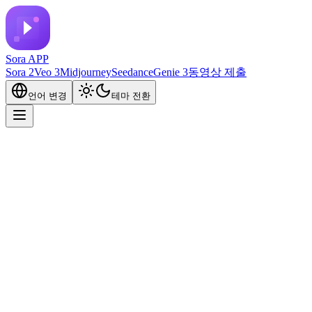
Sora APP
Sora 2
Veo 3
Midjourney
Seedance
Genie 3
동영상 제출
언어 변경
테마 전환