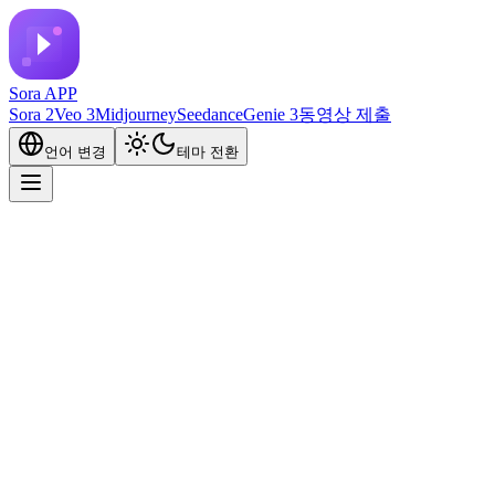
Sora APP
Sora 2
Veo 3
Midjourney
Seedance
Genie 3
동영상 제출
언어 변경
테마 전환