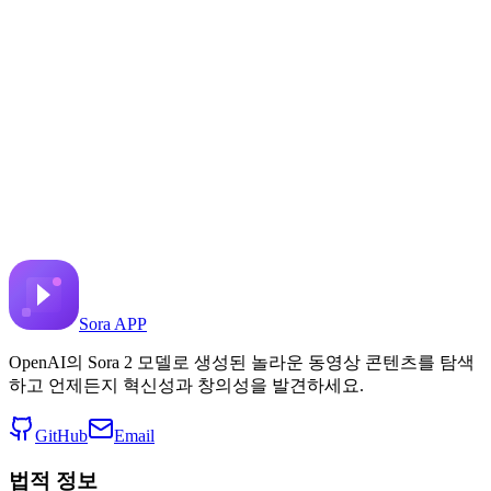
Navigate to a car and open the
door
X에 공유
이전 동영상
다음 동영상
2025년 8월 6일
6.5K
조회수
원본 비디오 링크
el.cine
Sora APP
OpenAI의 Sora 2 모델로 생성된 놀라운 동영상 콘텐츠를 탐색
하고 언제든지 혁신성과 창의성을 발견하세요.
GitHub
Email
법적 정보