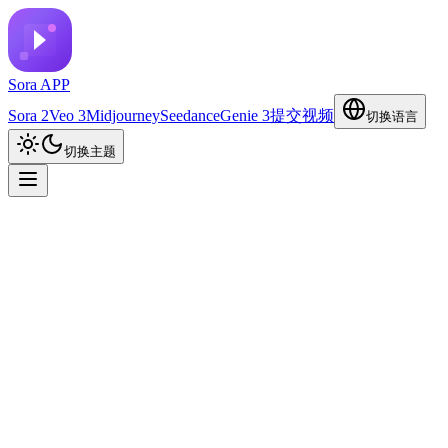
Sora APP
Sora 2
Veo 3
Midjourney
Seedance
Genie 3
提交视频
切换语言
切换主题