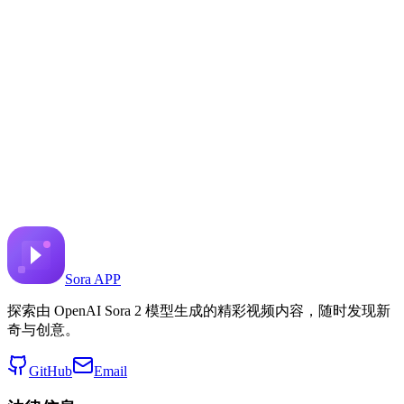
Navigate to a car and open the
door
分享到 X
上一个视频
下一个视频
2025年8月6日
6.5K
次观看
来源视频链接
el.cine
Sora APP
探索由 OpenAI Sora 2 模型生成的精彩视频内容，随时发现新
奇与创意。
GitHub
Email