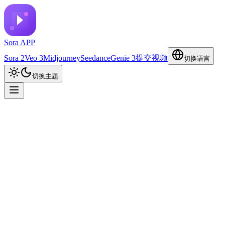
Sora APP
Sora 2
Veo 3
Midjourney
Seedance
Genie 3
提交视频
切换语言
切换主题