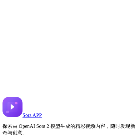
Minecraft + GTA V
分享到 X
上一个视频
下一个视频
2025年10月1日
7.8K
次观看
来源视频链接
Angel Bogado
Sora APP
探索由 OpenAI Sora 2 模型生成的精彩视频内容，随时发现新
奇与创意。