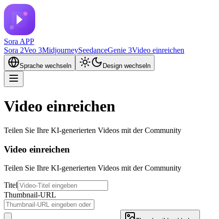
Sora APP
Sora 2
Veo 3
Midjourney
Seedance
Genie 3
Video einreichen
Sprache wechseln
Design wechseln
Video einreichen
Teilen Sie Ihre KI-generierten Videos mit der Community
Video einreichen
Teilen Sie Ihre KI-generierten Videos mit der Community
Titel
Thumbnail-URL