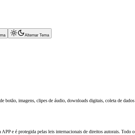
oma
Alternar Tema
es de botão, imagens, clipes de áudio, downloads digitais, coleta de da
 APP e é protegida pelas leis internacionais de direitos autorais. Todo