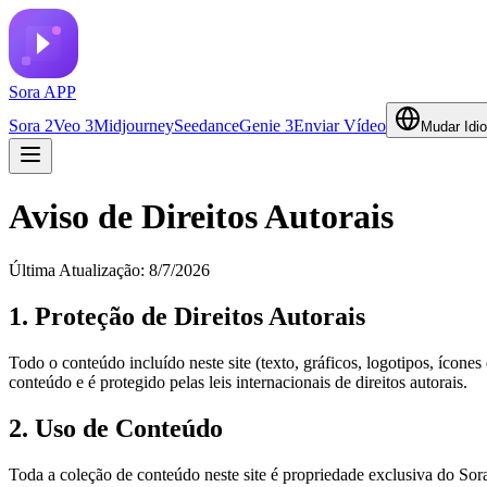
Sora APP
Sora 2
Veo 3
Midjourney
Seedance
Genie 3
Enviar Vídeo
Mudar Idi
Aviso de Direitos Autorais
Última Atualização: 8/7/2026
1. Proteção de Direitos Autorais
Todo o conteúdo incluído neste site (texto, gráficos, logotipos, ícon
conteúdo e é protegido pelas leis internacionais de direitos autorais.
2. Uso de Conteúdo
Toda a coleção de conteúdo neste site é propriedade exclusiva do Sora