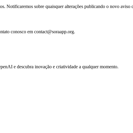
s. Notificaremos sobre quaisquer alterações publicando o novo aviso de
 contato conosco em
contact@soraapp.org
.
OpenAI e descubra inovação e criatividade a qualquer momento.