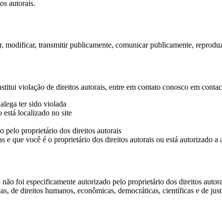
os autorais.
 modificar, transmitir publicamente, comunicar publicamente, reproduzi
titui violação de direitos autorais, entre em contato conosco em
conta
alega ter sido violada
está localizado no site
pelo proprietário dos direitos autorais
e que você é o proprietário dos direitos autorais ou está autorizado a 
o não foi especificamente autorizado pelo proprietário dos direitos auto
, de direitos humanos, econômicas, democráticas, científicas e de justi