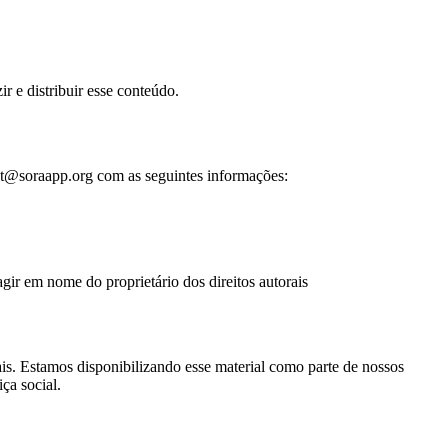
r e distribuir esse conteúdo.
ct@soraapp.org
com as seguintes informações:
agir em nome do proprietário dos direitos autorais
rais. Estamos disponibilizando esse material como parte de nossos
ça social.