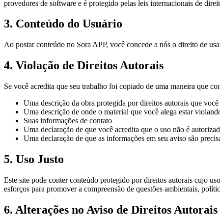
provedores de software e é protegido pelas leis internacionais de direit
3. Conteúdo do Usuário
Ao postar conteúdo no Sora APP, você concede a nós o direito de usar,
4. Violação de Direitos Autorais
Se você acredita que seu trabalho foi copiado de uma maneira que cons
Uma descrição da obra protegida por direitos autorais que você 
Uma descrição de onde o material que você alega estar violando 
Suas informações de contato
Uma declaração de que você acredita que o uso não é autorizado 
Uma declaração de que as informações em seu aviso são precisas 
5. Uso Justo
Este site pode conter conteúdo protegido por direitos autorais cujo us
esforços para promover a compreensão de questões ambientais, políticas
6. Alterações no Aviso de Direitos Autorais