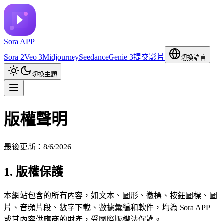
Sora APP
Sora 2
Veo 3
Midjourney
Seedance
Genie 3
提交影片
切換語言
切換主題
版權聲明
最後更新：8/6/2026
1. 版權保護
本網站包含的所有內容，如文本、圖形、徽標、按鈕圖標、圖
片、音頻片段、數字下載、數據彙編和軟件，均為 Sora APP
或其內容供應商的財產，受國際版權法保護。