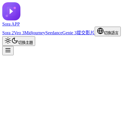
Sora APP
Sora 2
Veo 3
Midjourney
Seedance
Genie 3
提交影片
切換語言
切換主題